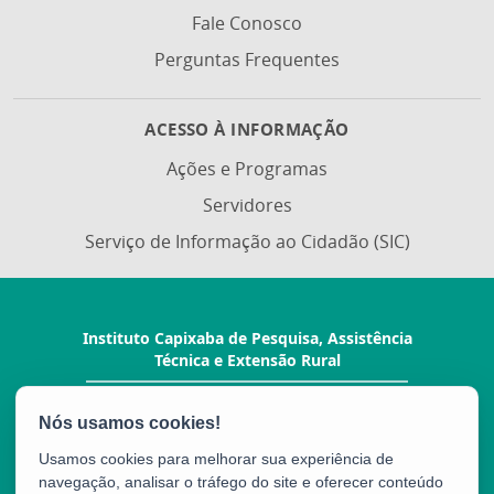
Fale Conosco
Perguntas Frequentes
ACESSO À INFORMAÇÃO
Ações e Programas
Servidores
Serviço de Informação ao Cidadão (SIC)
Instituto Capixaba de Pesquisa, Assistência
Técnica e Extensão Rural
Rua Afonso Sarlo, 160 - Bento Ferreira
CEP: 29052-010 - Vitória / ES
Tel.: (27) 3940-0210
Usamos cookies para melhorar sua experiência de
navegação, analisar o tráfego do site e oferecer conteúdo