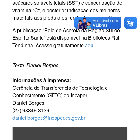
açúcares solúveis totais (SST) e concentração de
vitamina "C", e posterior indicação dos melhores
materiais aos produtores rurais daquela região.
A publicação “Polo de Acerola da Região Sul do
Espírito Santo” está disponível na Biblioteca Rui
Tendinha. Acesse gratuitamente
aqui
.
Texto: Daniel Borges
Informações à Imprensa:
Gerência de Transferência de Tecnologia e
Conhecimento (GTTC) do Incaper
Daniel Borges
(27) 98849-3139
daniel.borges@incaper.es.gov.br