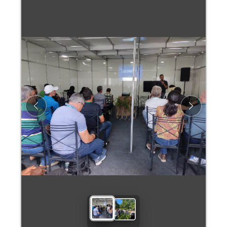
Previous
Next