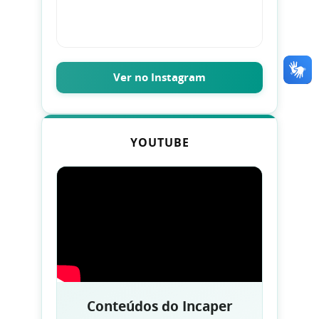
Ver no Instagram
YOUTUBE
Conteúdos do Incaper