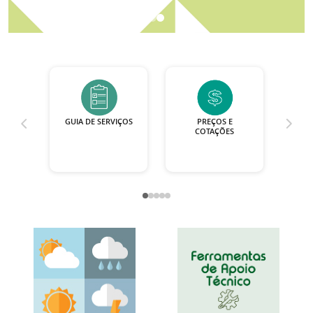
TORA
GUIA DE SERVIÇOS
PREÇOS E
P
COTAÇÕES