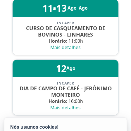
11
13
a
Ago
Ago
INCAPER
CURSO DE CASQUEAMENTO DE
BOVINOS - LINHARES
Horário:
11:00h
Mais detalhes
12
Ago
INCAPER
DIA DE CAMPO DE CAFÉ - JERÔNIMO
MONTEIRO
Horário:
16:00h
Mais detalhes
Página 1 de 5