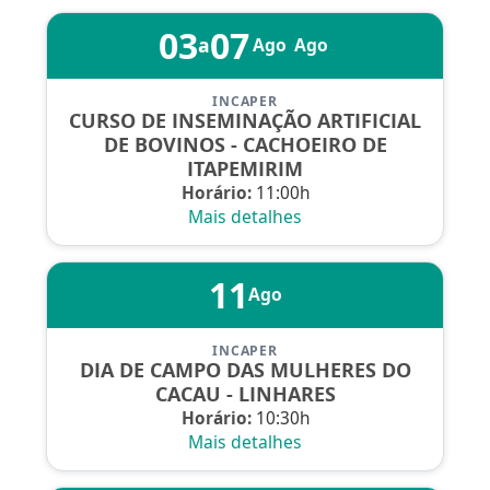
03
07
a
Ago
Ago
INCAPER
CURSO DE INSEMINAÇÃO ARTIFICIAL
DE BOVINOS - CACHOEIRO DE
ITAPEMIRIM
Horário:
11:00h
Mais detalhes
11
Ago
INCAPER
DIA DE CAMPO DAS MULHERES DO
CACAU - LINHARES
Horário:
10:30h
Mais detalhes