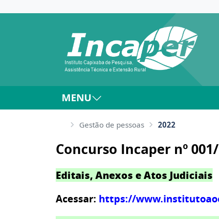
MENU
Gestão de pessoas
2022
Concurso Incaper nº 001/
Editais, Anexos e Atos Judiciais
Acessar:
https://www.institutoao