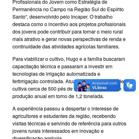
Profissionais do Jovem como Estratégia de
Permanência no Campo na Região Sul do Espírito
Santo”, desenvolvido pelo Incaper. O trabalho
destaca como o incentivo aos projetos profissionais
dos jovens pode contribuir para tornar o meio rural
mais atrativo e gerar novas perspectivas de renda e
continuidade das atividades agrícolas familiares.
Para viabilizar o cultivo, Hugo e a família buscaram
capacitação técnica e passaram a investir em
tecnologias de irrigação automatizada e
fertirrigação controlada. Atualmente, a propriedade
cultiva cerca de 500 pés de mirtilo em vasos, com
produção anual em torno de 1,2 tonelada.
A experiência passou a despertar o interesse de
agricultores e estudantes da região, recebendo
visitas técnicas e servindo de referência para outros
jovens rurais interessados em inovação e
diversificação agrícola.