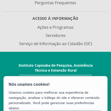
Perguntas Frequentes
ACESSO À INFORMAÇÃO
Ações e Programas
Servidores
Serviço de Informação ao Cidadão (SIC)
Instituto Capixaba de Pesquisa, Assistência
Técnica e Extensão Rural
Rua Afonso Sarlo, 160 - Bento Ferreira
CEP: 29052-010 - Vitória / ES
Tel.: (27) 3940-0210
Usamos cookies para melhorar sua experiência de
navegação, analisar o tráfego do site e oferecer conteúdo
personalizado. Você pode gerenciar suas preferências
abaixo.