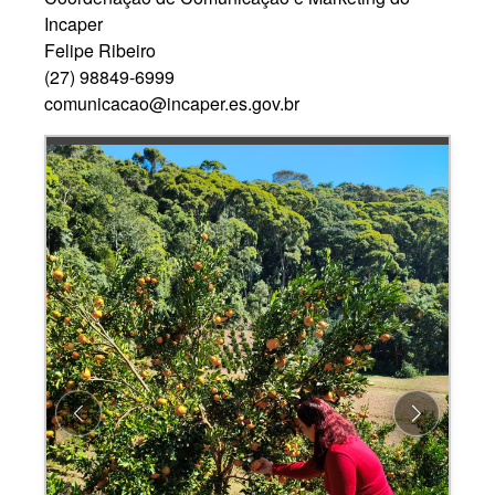
Incaper
Felipe Ribeiro
(27) 98849-6999
comunicacao@incaper.es.gov.br
Previous
Next