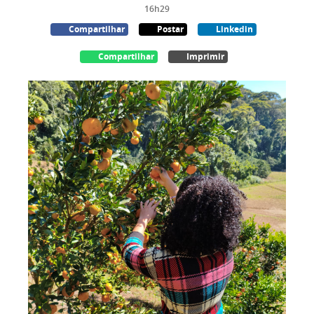
16h29
Compartilhar
Postar
Linkedin
Compartilhar
Imprimir