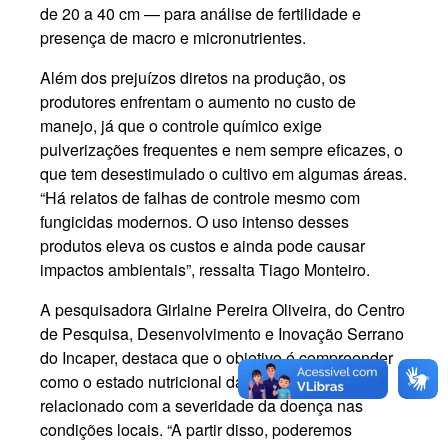
de 20 a 40 cm — para análise de fertilidade e
presença de macro e micronutrientes.
Além dos prejuízos diretos na produção, os
produtores enfrentam o aumento no custo de
manejo, já que o controle químico exige
pulverizações frequentes e nem sempre eficazes, o
que tem desestimulado o cultivo em algumas áreas.
“Há relatos de falhas de controle mesmo com
fungicidas modernos. O uso intenso desses
produtos eleva os custos e ainda pode causar
impactos ambientais”, ressalta Tiago Monteiro.
A pesquisadora Girlaine Pereira Oliveira, do Centro
de Pesquisa, Desenvolvimento e Inovação Serrano
do Incaper, destaca que o objetivo é compreender
como o estado nutricional das plantas pode estar
relacionado com a severidade da doença nas
condições locais. “A partir disso, poderemos