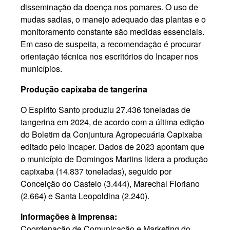
disseminação da doença nos pomares. O uso de
mudas sadias, o manejo adequado das plantas e o
monitoramento constante são medidas essenciais.
Em caso de suspeita, a recomendação é procurar
orientação técnica nos escritórios do Incaper nos
municípios.
Produção capixaba de tangerina
O Espírito Santo produziu 27.436 toneladas de
tangerina em 2024, de acordo com a última edição
do Boletim da Conjuntura Agropecuária Capixaba
editado pelo Incaper. Dados de 2023 apontam que
o município de Domingos Martins lidera a produção
capixaba (14.837 toneladas), seguido por
Conceição do Castelo (3.444), Marechal Floriano
(2.664) e Santa Leopoldina (2.240).
Informações à Imprensa:
Coordenação de Comunicação e Marketing do