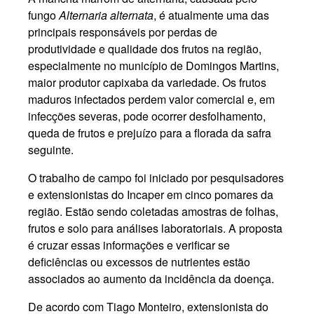
fungo
Alternaria alternata
, é atualmente uma das
principais responsáveis por perdas de
produtividade e qualidade dos frutos na região,
especialmente no município de Domingos Martins,
maior produtor capixaba da variedade. Os frutos
maduros infectados perdem valor comercial e, em
infecções severas, pode ocorrer desfolhamento,
queda de frutos e prejuízo para a florada da safra
seguinte.
O trabalho de campo foi iniciado por pesquisadores
e extensionistas do Incaper em cinco pomares da
região. Estão sendo coletadas amostras de folhas,
frutos e solo para análises laboratoriais. A proposta
é cruzar essas informações e verificar se
deficiências ou excessos de nutrientes estão
associados ao aumento da incidência da doença.
De acordo com Tiago Monteiro, extensionista do