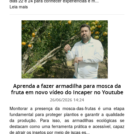
dias 22 e 24 para conhecer experiências e m...
Leia mais
Aprenda a fazer armadilha para mosca da
fruta em novo vídeo do Incaper no Youtube
26/06/2026 14:24
Monitorar a presença da mosca-das-frutas é uma etapa
fundamental para proteger plantios e garantir a qualidade
da produção. Para isso, as armadilhas ecológicas se
destacam como uma ferramenta prática e acessível, capaz
de atrair os insetos por meio de iscas es...