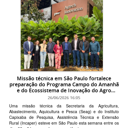
Missão técnica em São Paulo fortalece
preparação do Programa Campo do Amanhã
e do Ecossistema de Inovação do Agro
Capixaba
26/06/2026 16:05
Uma missão técnica da Secretaria da Agricultura,
Abastecimento, Aquicultura e Pesca (Seag) e do Instituto
Capixaba de Pesquisa, Assistência Técnica e Extensão
Rural (Incaper) esteve em São Paulo esta semana entre os