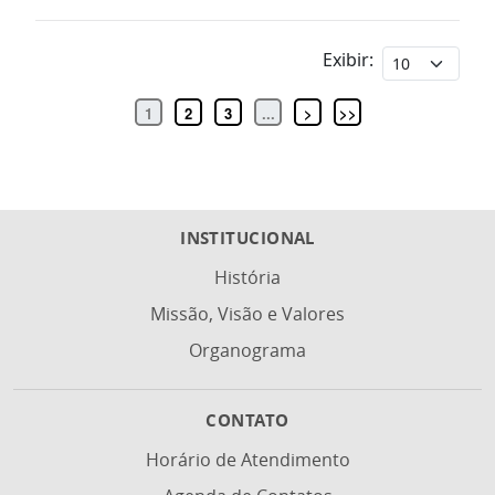
Exibir:
1
2
3
...
>
>>
INSTITUCIONAL
História
Missão, Visão e Valores
Organograma
CONTATO
Horário de Atendimento