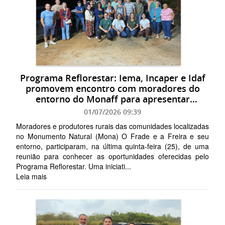
Programa Reflorestar: Iema, Incaper e Idaf
promovem encontro com moradores do
entorno do Monaff para apresentar
oportunidades
01/07/2026 09:39
Moradores e produtores rurais das comunidades localizadas
no Monumento Natural (Mona) O Frade e a Freira e seu
entorno, participaram, na última quinta-feira (25), de uma
reunião para conhecer as oportunidades oferecidas pelo
Programa Reflorestar. Uma iniciati...
Leia mais