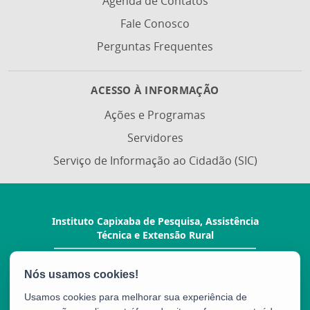
Agenda de Contatos
Fale Conosco
Perguntas Frequentes
ACESSO À INFORMAÇÃO
Ações e Programas
Servidores
Serviço de Informação ao Cidadão (SIC)
Instituto Capixaba de Pesquisa, Assistência
Técnica e Extensão Rural
Rua Afonso Sarlo, 160 - Bento Ferreira
CEP: 29052-010 - Vitória / ES
Tel.: (27) 3940-0210
Usamos cookies para melhorar sua experiência de