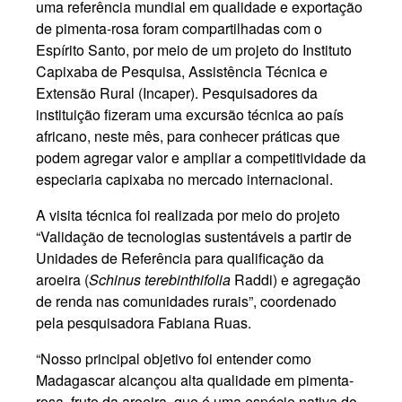
uma referência mundial em qualidade e exportação
de pimenta-rosa foram compartilhadas com o
Espírito Santo, por meio de um projeto do Instituto
Capixaba de Pesquisa, Assistência Técnica e
Extensão Rural (Incaper). Pesquisadores da
instituição fizeram uma excursão técnica ao país
africano, neste mês, para conhecer práticas que
podem agregar valor e ampliar a competitividade da
especiaria capixaba no mercado internacional.
A visita técnica foi realizada por meio do projeto
“Validação de tecnologias sustentáveis a partir de
Unidades de Referência para qualificação da
aroeira (
Schinus terebinthifolia
Raddi) e agregação
de renda nas comunidades rurais”, coordenado
pela pesquisadora Fabiana Ruas.
“Nosso principal objetivo foi entender como
Madagascar alcançou alta qualidade em pimenta-
rosa, fruto da aroeira, que é uma espécie nativa do