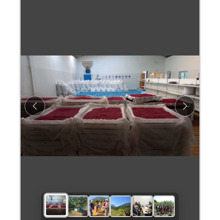
Previous
Next