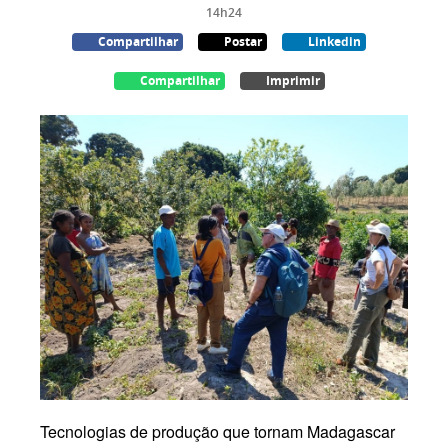
14h24
Compartilhar
Postar
Linkedin
Compartilhar
Imprimir
Tecnologias de produção que tornam Madagascar