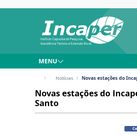
MENU
Notícias
Novas estações do Inca
Novas estações do Incap
Santo
Co