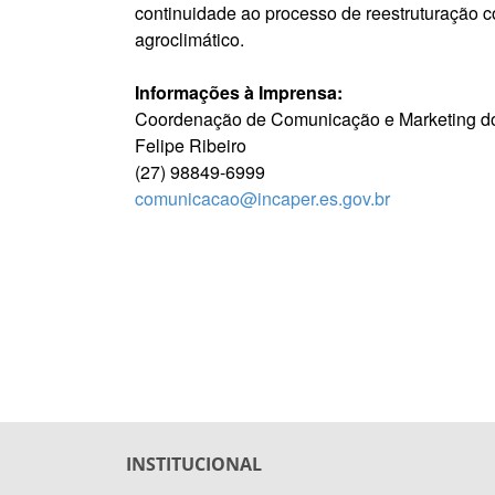
continuidade ao processo de reestruturação 
agroclimático.
Informações à Imprensa:
Coordenação de Comunicação e Marketing do
Felipe Ribeiro
(27) 98849-6999
comunicacao@incaper.es.gov.br
INSTITUCIONAL