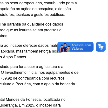
s no setor agropecuário, contribuindo para a
 apoiarão as ações de pesquisa, extensão
dutores, técnicos e gestores públicos.
l na garantia da qualidade dos dados
ndo que as leituras sejam precisas e
tros.
á ao Incaper oferecer dados mais precisos e
a capixaba, mas também reforça nossa
dos Anjos Ramos.
ado para fortalecer a agricultura e a
. O investimento inicial nos equipamentos é de
.759,92 de contrapartida com recursos
gricultura e Pecuária, com o apoio da bancada
tal Mendes da Fonseca, localizada no
Esperança. Em 2025, o Incaper dará