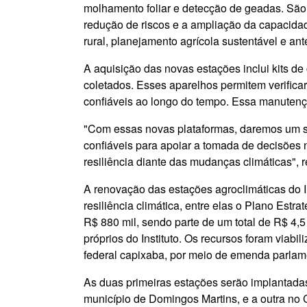
molhamento foliar e detecção de geadas. São 
redução de riscos e a ampliação da capacida
rural, planejamento agrícola sustentável e an
A aquisição das novas estações inclui kits 
coletados. Esses aparelhos permitem verifica
confiáveis ao longo do tempo. Essa manutençã
"Com essas novas plataformas, daremos um sa
confiáveis para apoiar a tomada de decisões 
resiliência diante das mudanças climáticas",
A renovação das estações agroclimáticas do I
resiliência climática, entre elas o Plano Est
R$ 880 mil, sendo parte de um total de R$ 4,
próprios do Instituto. Os recursos foram viabi
federal capixaba, por meio de emenda parlam
As duas primeiras estações serão implantada
município de Domingos Martins, e a outra no