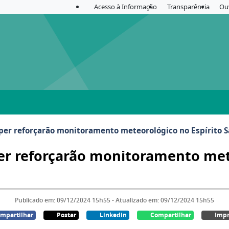
Acesso à Informação
Transparência
Ou
per reforçarão monitoramento meteorológico no Espírito 
er reforçarão monitoramento mete
Publicado em: 09/12/2024 15h55 - Atualizado em: 09/12/2024 15h55
mpartilhar
Postar
Linkedin
Compartilhar
Impr