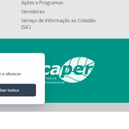
Ações e Programas
Servidores
Serviço de Informação ao Cidadão
(SIC)
 e oferecer
itar todos