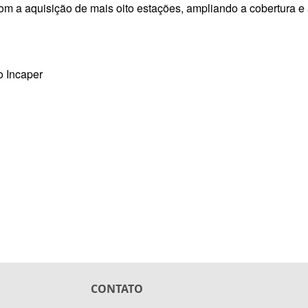
com a aquisição de mais oito estações, ampliando a cobertura 
 Incaper
CONTATO