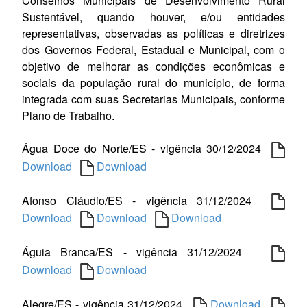
Conselhos Municipais de Desenvolvimento Rural
Sustentável, quando houver, e/ou entidades
representativas, observadas as políticas e diretrizes
dos Governos Federal, Estadual e Municipal, com o
objetivo de melhorar as condições econômicas e
sociais da população rural do município, de forma
integrada com suas Secretarias Municipais, conforme
Plano de Trabalho.
Água Doce do Norte/ES - vigência 30/12/2024
Download
Download
Afonso Cláudio/ES - vigência 31/12/2024
Download
Download
Download
Águia Branca/ES - vigência 31/12/2024
Download
Download
Alegre/ES - vigência 31/12/2024
Download