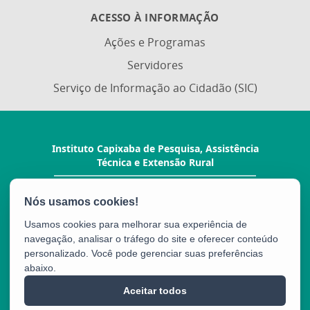
ACESSO À INFORMAÇÃO
Ações e Programas
Servidores
Serviço de Informação ao Cidadão (SIC)
Instituto Capixaba de Pesquisa, Assistência
Técnica e Extensão Rural
Rua Afonso Sarlo, 160 - Bento Ferreira
CEP: 29052-010 - Vitória / ES
Tel.: (27) 3940-0210
Usamos cookies para melhorar sua experiência de
navegação, analisar o tráfego do site e oferecer conteúdo
personalizado. Você pode gerenciar suas preferências
abaixo.
Aceitar todos