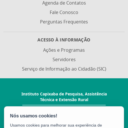
Agenda de Contatos
Fale Conosco
Perguntas Frequentes
ACESSO À INFORMAÇÃO
Ações e Programas
Servidores
Serviço de Informação ao Cidadão (SIC)
Instituto Capixaba de Pesquisa, Assistência
Técnica e Extensão Rural
Rua Afonso Sarlo, 160 - Bento Ferreira
CEP: 29052-010 - Vitória / ES
Tel.: (27) 3940-0210
Usamos cookies para melhorar sua experiência de