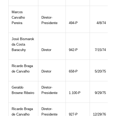
Marcos
Carvalho
Diretor-
Pereira
Presidente
494-P
4/8/74
José Bismarok
da Costa
Baracuhy
Diretor
942-P
7/15/74
Ricardo Braga
de Carvalho
Diretor
658-P
5/20/75
Geraldo
Diretor-
Browne Ribeiro
Presidente
1.100-P
9/29/75
Ricardo Braga
Diretor-
de Carvalho
Presidente
927-P
12/29/76