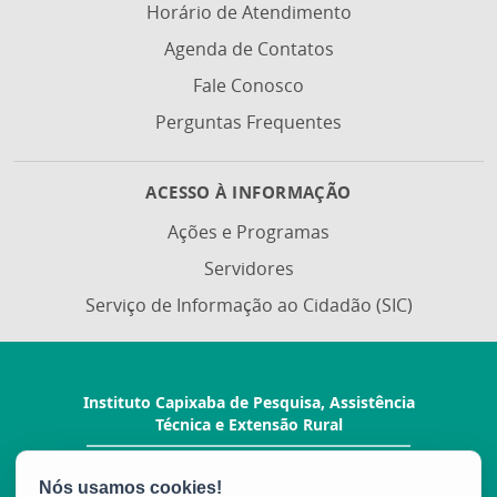
Horário de Atendimento
Agenda de Contatos
Fale Conosco
Perguntas Frequentes
ACESSO À INFORMAÇÃO
Ações e Programas
Servidores
Serviço de Informação ao Cidadão (SIC)
Instituto Capixaba de Pesquisa, Assistência
Técnica e Extensão Rural
Rua Afonso Sarlo, 160 - Bento Ferreira
CEP: 29052-010 - Vitória / ES