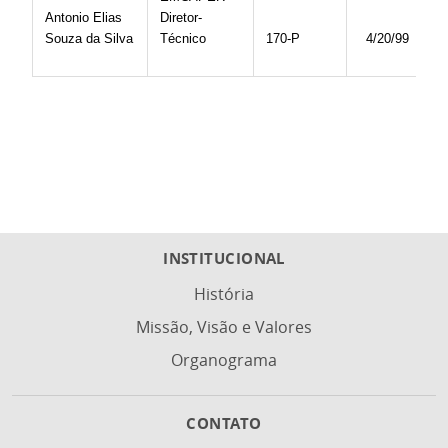
Antonio Elias
Diretor-
Souza da Silva
Técnico
170-P
4/20/99
INSTITUCIONAL
História
Missão, Visão e Valores
Organograma
CONTATO