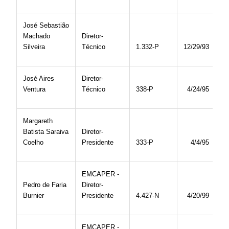
José Sebastião
Machado
Diretor-
Silveira
Técnico
1.332-P
12/29/93
José Aires
Diretor-
Ventura
Técnico
338-P
4/24/95
Margareth
Batista Saraiva
Diretor-
Coelho
Presidente
333-P
4/4/95
EMCAPER -
Pedro de Faria
Diretor-
Burnier
Presidente
4.427-N
4/20/99
EMCAPER -