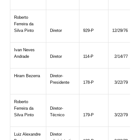
Roberto
Ferreira da
Silva Pinto
Diretor
929-P
12/29/76
Ivan Neves
Andrade
Diretor
114-P
2/14/77
Hiram Bezerra
Diretor-
Presidente
178-P
3/22/79
Roberto
Ferreira da
Diretor-
Silva Pinto
Técnico
179-P
3/22/79
Luiz Alexandre
Diretor