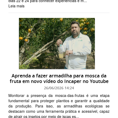
dias 22 e 24 para conhecer experiências e m...
Leia mais
Aprenda a fazer armadilha para mosca da
fruta em novo vídeo do Incaper no Youtube
26/06/2026 14:24
Monitorar a presença da mosca-das-frutas é uma etapa
fundamental para proteger plantios e garantir a qualidade
da produção. Para isso, as armadilhas ecológicas se
destacam como uma ferramenta prática e acessível, capaz
de atrair os insetos por meio de iscas es...