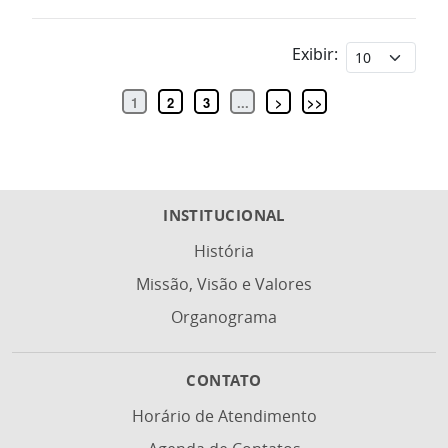
Exibir:
1
2
3
...
>
>>
INSTITUCIONAL
História
Missão, Visão e Valores
Organograma
CONTATO
Horário de Atendimento