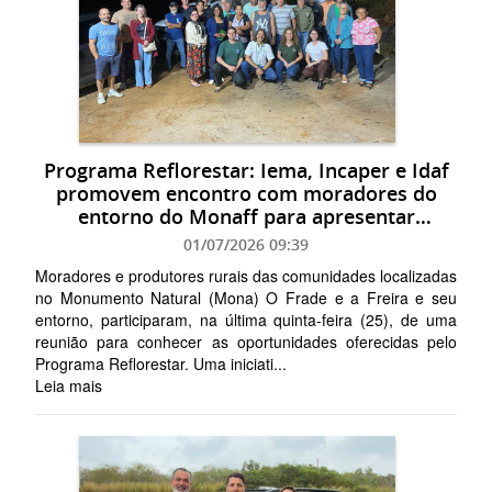
Programa Reflorestar: Iema, Incaper e Idaf
promovem encontro com moradores do
entorno do Monaff para apresentar
oportunidades
01/07/2026 09:39
Moradores e produtores rurais das comunidades localizadas
no Monumento Natural (Mona) O Frade e a Freira e seu
entorno, participaram, na última quinta-feira (25), de uma
reunião para conhecer as oportunidades oferecidas pelo
Programa Reflorestar. Uma iniciati...
Leia mais