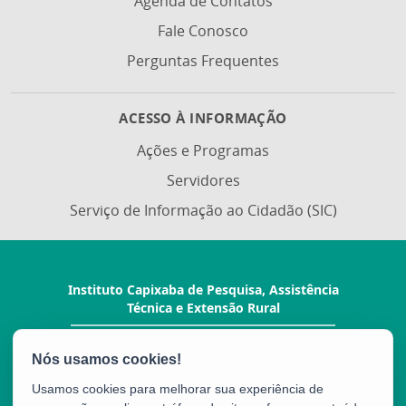
Agenda de Contatos
Fale Conosco
Perguntas Frequentes
ACESSO À INFORMAÇÃO
Ações e Programas
Servidores
Serviço de Informação ao Cidadão (SIC)
Instituto Capixaba de Pesquisa, Assistência
Técnica e Extensão Rural
Rua Afonso Sarlo, 160 - Bento Ferreira
CEP: 29052-010 - Vitória / ES
Tel.: (27) 3940-0210
Usamos cookies para melhorar sua experiência de