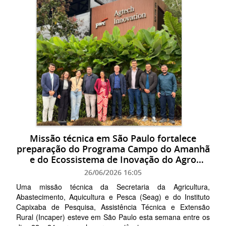
Missão técnica em São Paulo fortalece
preparação do Programa Campo do Amanhã
e do Ecossistema de Inovação do Agro
Capixaba
26/06/2026 16:05
Uma missão técnica da Secretaria da Agricultura,
Abastecimento, Aquicultura e Pesca (Seag) e do Instituto
Capixaba de Pesquisa, Assistência Técnica e Extensão
Rural (Incaper) esteve em São Paulo esta semana entre os