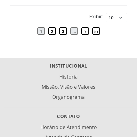
Exibir:
1
2
3
...
>
>>
INSTITUCIONAL
História
Missão, Visão e Valores
Organograma
CONTATO
Horário de Atendimento