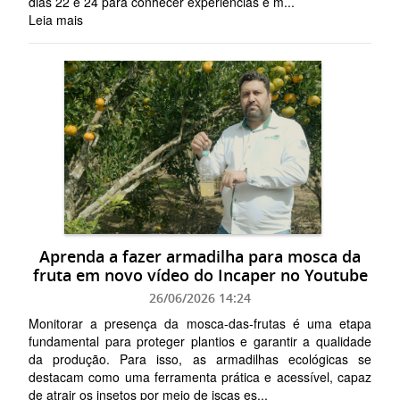
dias 22 e 24 para conhecer experiências e m...
Leia mais
Aprenda a fazer armadilha para mosca da
fruta em novo vídeo do Incaper no Youtube
26/06/2026 14:24
Monitorar a presença da mosca-das-frutas é uma etapa
fundamental para proteger plantios e garantir a qualidade
da produção. Para isso, as armadilhas ecológicas se
destacam como uma ferramenta prática e acessível, capaz
de atrair os insetos por meio de iscas es...