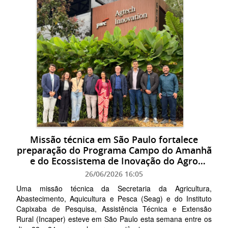
Missão técnica em São Paulo fortalece
preparação do Programa Campo do Amanhã
e do Ecossistema de Inovação do Agro
Capixaba
26/06/2026 16:05
Uma missão técnica da Secretaria da Agricultura,
Abastecimento, Aquicultura e Pesca (Seag) e do Instituto
Capixaba de Pesquisa, Assistência Técnica e Extensão
Rural (Incaper) esteve em São Paulo esta semana entre os