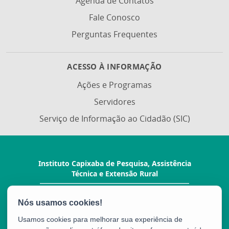
Agenda de Contatos
Fale Conosco
Perguntas Frequentes
ACESSO À INFORMAÇÃO
Ações e Programas
Servidores
Serviço de Informação ao Cidadão (SIC)
Instituto Capixaba de Pesquisa, Assistência
Técnica e Extensão Rural
Rua Afonso Sarlo, 160 - Bento Ferreira
CEP: 29052-010 - Vitória / ES
Tel.: (27) 3940-0210
Usamos cookies para melhorar sua experiência de