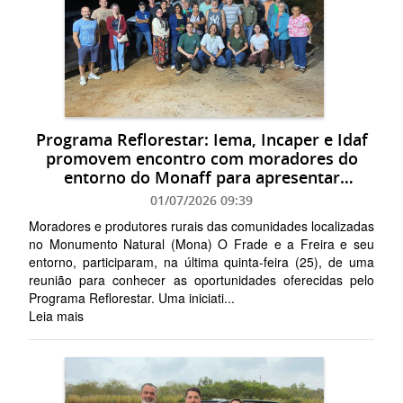
Programa Reflorestar: Iema, Incaper e Idaf
promovem encontro com moradores do
entorno do Monaff para apresentar
oportunidades
01/07/2026 09:39
Moradores e produtores rurais das comunidades localizadas
no Monumento Natural (Mona) O Frade e a Freira e seu
entorno, participaram, na última quinta-feira (25), de uma
reunião para conhecer as oportunidades oferecidas pelo
Programa Reflorestar. Uma iniciati...
Leia mais