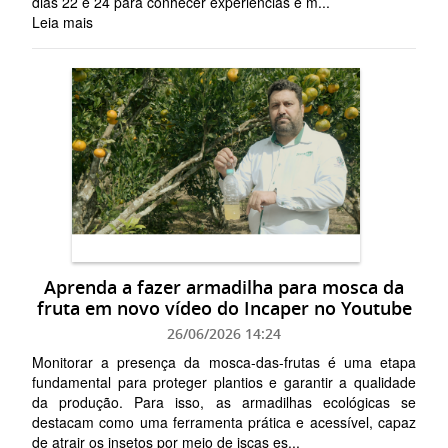
dias 22 e 24 para conhecer experiências e m...
Leia mais
Aprenda a fazer armadilha para mosca da
fruta em novo vídeo do Incaper no Youtube
26/06/2026 14:24
Monitorar a presença da mosca-das-frutas é uma etapa
fundamental para proteger plantios e garantir a qualidade
da produção. Para isso, as armadilhas ecológicas se
destacam como uma ferramenta prática e acessível, capaz
de atrair os insetos por meio de iscas es...