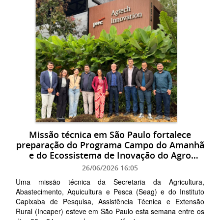
Missão técnica em São Paulo fortalece
preparação do Programa Campo do Amanhã
e do Ecossistema de Inovação do Agro
Capixaba
26/06/2026 16:05
Uma missão técnica da Secretaria da Agricultura,
Abastecimento, Aquicultura e Pesca (Seag) e do Instituto
Capixaba de Pesquisa, Assistência Técnica e Extensão
Rural (Incaper) esteve em São Paulo esta semana entre os