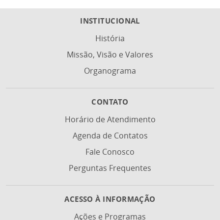
Exibir:
1
2
3
...
>
>>
INSTITUCIONAL
História
Missão, Visão e Valores
Organograma
CONTATO
Horário de Atendimento