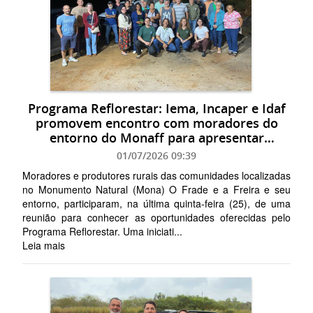
Programa Reflorestar: Iema, Incaper e Idaf
promovem encontro com moradores do
entorno do Monaff para apresentar
oportunidades
01/07/2026 09:39
Moradores e produtores rurais das comunidades localizadas
no Monumento Natural (Mona) O Frade e a Freira e seu
entorno, participaram, na última quinta-feira (25), de uma
reunião para conhecer as oportunidades oferecidas pelo
Programa Reflorestar. Uma iniciati...
Leia mais