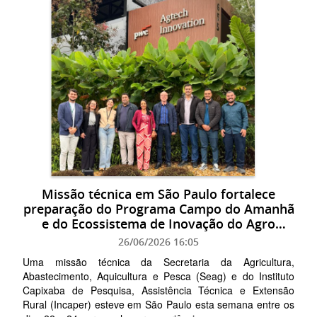
Missão técnica em São Paulo fortalece
preparação do Programa Campo do Amanhã
e do Ecossistema de Inovação do Agro
Capixaba
26/06/2026 16:05
Uma missão técnica da Secretaria da Agricultura,
Abastecimento, Aquicultura e Pesca (Seag) e do Instituto
Capixaba de Pesquisa, Assistência Técnica e Extensão
Rural (Incaper) esteve em São Paulo esta semana entre os