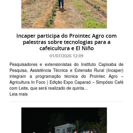
Incaper participa do Prointec Agro com
palestras sobre tecnologias para a
cafeicultura e El Niño
01/07/2026 12:09
Pesquisadores e extensionistas do Instituto Capixaba de
Pesquisa, Assistência Técnica e Extensão Rural (Incaper)
integram a programação técnica do Prointec Agro –
Agricultura In Foco | Edição Expo Caparaó – Simpósio Café
com Leite, que será realizado de quinta...
Leia mais