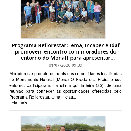
Programa Reflorestar: Iema, Incaper e Idaf
promovem encontro com moradores do
entorno do Monaff para apresentar
oportunidades
01/07/2026 09:39
Moradores e produtores rurais das comunidades localizadas
no Monumento Natural (Mona) O Frade e a Freira e seu
entorno, participaram, na última quinta-feira (25), de uma
reunião para conhecer as oportunidades oferecidas pelo
Programa Reflorestar. Uma iniciati...
Leia mais