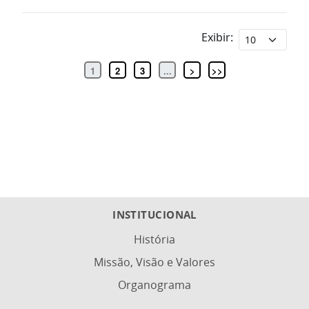
Exibir:
1
2
3
...
>
>>
INSTITUCIONAL
História
Missão, Visão e Valores
Organograma