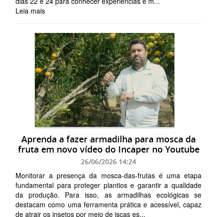
dias 22 e 24 para conhecer experiências e m...
Leia mais
Aprenda a fazer armadilha para mosca da
fruta em novo vídeo do Incaper no Youtube
26/06/2026 14:24
Monitorar a presença da mosca-das-frutas é uma etapa
fundamental para proteger plantios e garantir a qualidade
da produção. Para isso, as armadilhas ecológicas se
destacam como uma ferramenta prática e acessível, capaz
de atrair os insetos por meio de iscas es...