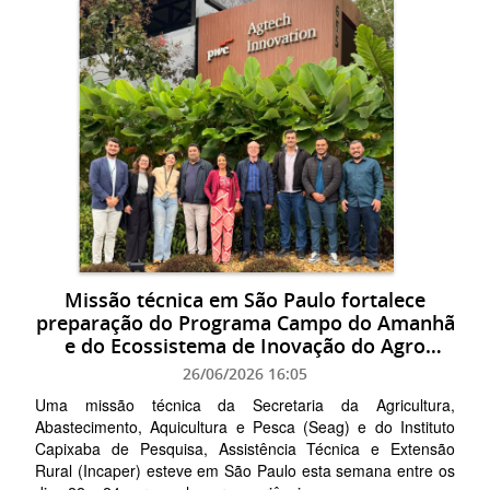
Missão técnica em São Paulo fortalece
preparação do Programa Campo do Amanhã
e do Ecossistema de Inovação do Agro
Capixaba
26/06/2026 16:05
Uma missão técnica da Secretaria da Agricultura,
Abastecimento, Aquicultura e Pesca (Seag) e do Instituto
Capixaba de Pesquisa, Assistência Técnica e Extensão
Rural (Incaper) esteve em São Paulo esta semana entre os