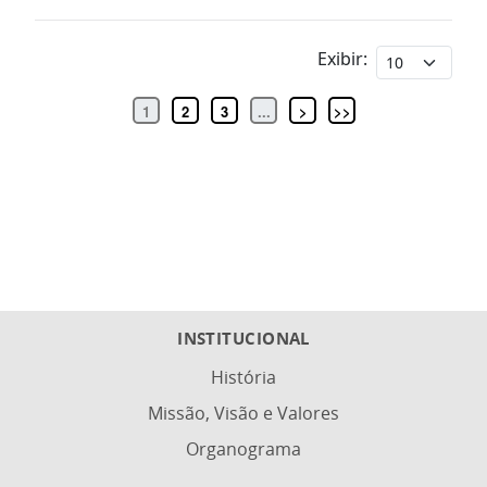
Exibir:
1
2
3
...
>
>>
INSTITUCIONAL
História
Missão, Visão e Valores
Organograma