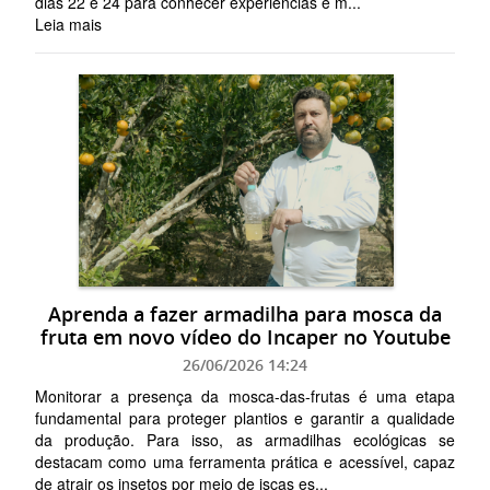
dias 22 e 24 para conhecer experiências e m...
Leia mais
Aprenda a fazer armadilha para mosca da
fruta em novo vídeo do Incaper no Youtube
26/06/2026 14:24
Monitorar a presença da mosca-das-frutas é uma etapa
fundamental para proteger plantios e garantir a qualidade
da produção. Para isso, as armadilhas ecológicas se
destacam como uma ferramenta prática e acessível, capaz
de atrair os insetos por meio de iscas es...