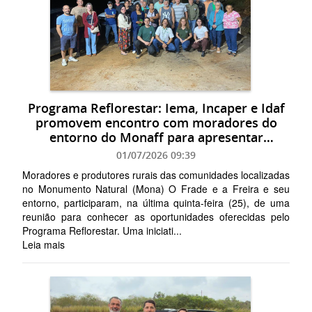
Programa Reflorestar: Iema, Incaper e Idaf
promovem encontro com moradores do
entorno do Monaff para apresentar
oportunidades
01/07/2026 09:39
Moradores e produtores rurais das comunidades localizadas
no Monumento Natural (Mona) O Frade e a Freira e seu
entorno, participaram, na última quinta-feira (25), de uma
reunião para conhecer as oportunidades oferecidas pelo
Programa Reflorestar. Uma iniciati...
Leia mais